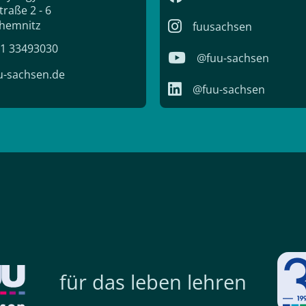
raße 2 - 6
hemnitz
fuusachsen
371 33493030
@fuu-sachsen
-sachsen.de
@fuu-sachsen
für das leben lehren