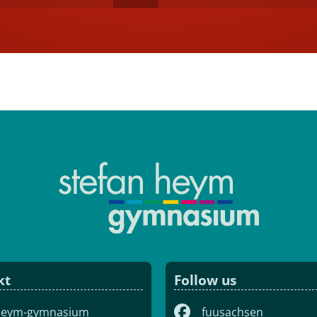
kt
Follow us
-heym-gymnasium
fuusachsen