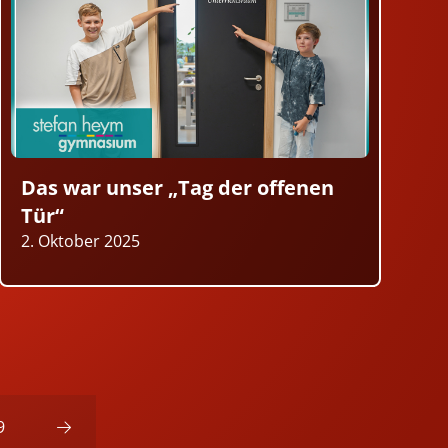
Das war unser „Tag der offenen
Tür“
2. Oktober 2025
9
Next