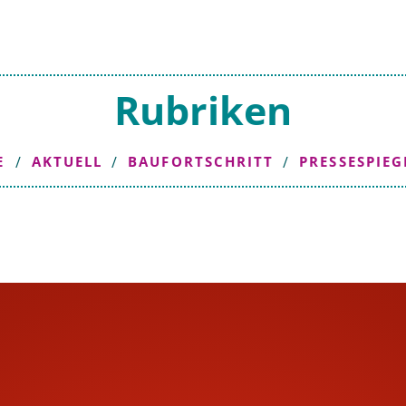
Rubriken
/
/
/
E
AKTUELL
BAUFORTSCHRITT
PRESSESPIEG