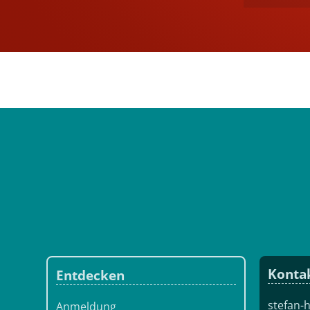
Konta
Entdecken
stefan
Anmeldung