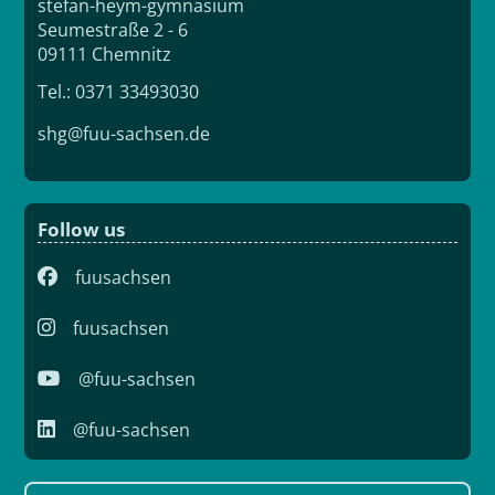
stefan-heym-gymnasium
Seumestraße 2 - 6
09111 Chemnitz
Tel.: 0371 33493030
shg@fuu-sachsen.de
Follow us
fuusachsen
fuusachsen
@fuu-sachsen
@fuu-sachsen