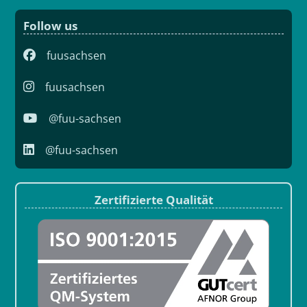
Follow us
fuusachsen
fuusachsen
@fuu-sachsen
@fuu-sachsen
Zertifizierte Qualität