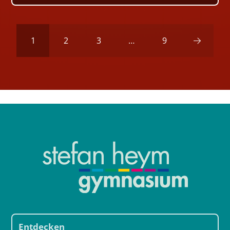
1
2
3
…
9
Next
Entdecken