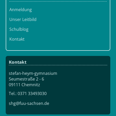
Anmeldung
Unser Leitbild
Schulblog
Kontakt
Kontakt
stefan-heym-gymnasium
Seumestraße 2 - 6
09111 Chemnitz
Tel.: 0371 33493030
shg@fuu-sachsen.de