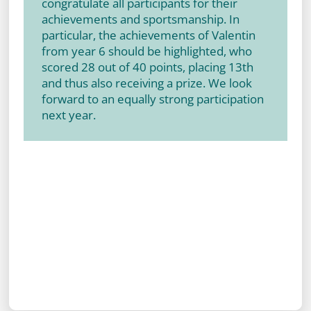
congratulate all participants for their
achievements and sportsmanship. In
particular, the achievements of Valentin
from year 6 should be highlighted, who
scored 28 out of 40 points, placing 13th
and thus also receiving a prize. We look
forward to an equally strong participation
next year.