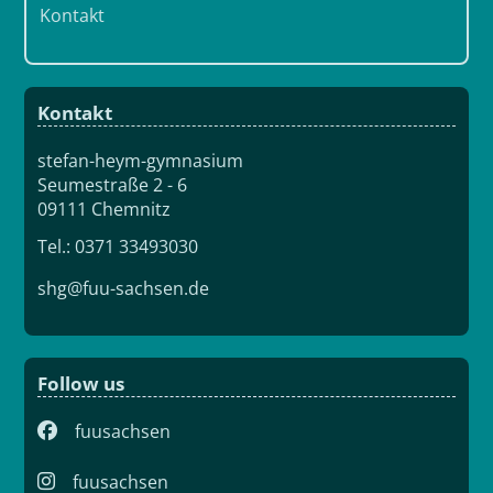
Kontakt
Kontakt
stefan-heym-gymnasium
Seumestraße 2 - 6
09111 Chemnitz
Tel.: 0371 33493030
shg@fuu-sachsen.de
Follow us
fuusachsen
fuusachsen