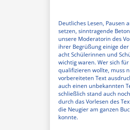
Deutliches Lesen, Pausen an
setzen, sinntragende Beto
unsere Moderatorin des Vo
ihrer Begrüßung einige der K
acht Schülerinnen und Sch
wichtig waren. Wer sich fü
qualifizieren wollte, muss 
vorbereiteten Text ausdruc
auch einen unbekannten Te
schließlich stand auch noc
durch das Vorlesen des Tex
die Neugier am ganzen Bu
konnte.