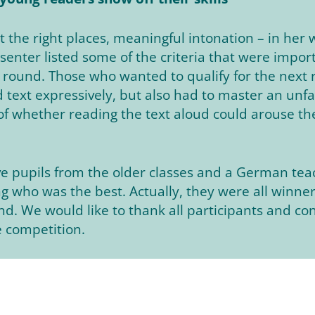
t the right places, meaningful intonation – in he
enter listed some of the criteria that were import
l round. Those who wanted to qualify for the next
text expressively, but also had to master an unfami
f whether reading the text aloud could arouse the 
five pupils from the older classes and a German tea
ng who was the best. Actually, they were all winne
nd. We would like to thank all participants and c
e competition.