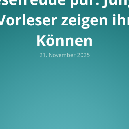
Vorleser zeigen ih
Können
21. November 2025