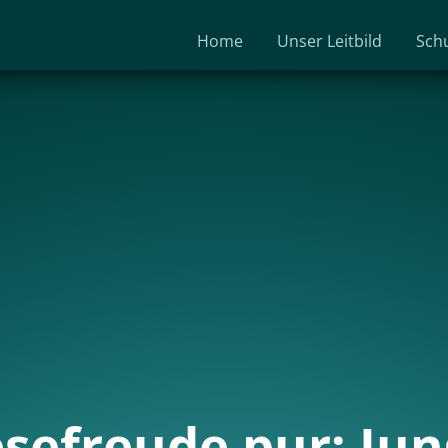
Home
Unser Leitbild
Sch
sefreude pur: Ju