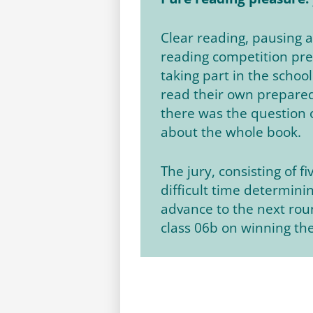
Clear reading, pausing a
reading competition pres
taking part in the schoo
read their own prepared 
there was the question o
about the whole book.
The jury, consisting of 
difficult time determini
advance to the next rou
class 06b on winning th