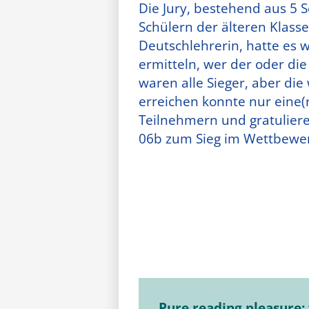
Die Jury, bestehend aus 5 
Schülern der älteren Klass
Deutschlehrerin, hatte es w
ermitteln, wer der oder die
waren alle Sieger, aber di
erreichen konnte nur eine(r
Teilnehmern und gratuliere
06b zum Sieg im Wettbewe
Pure reading pleasure: 