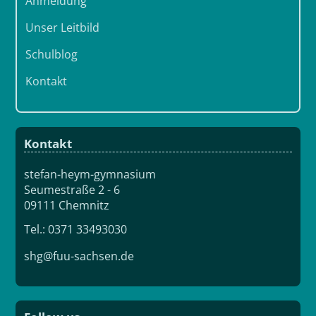
Anmeldung
Unser Leitbild
Schulblog
Kontakt
Kontakt
stefan-heym-gymnasium
Seumestraße 2 - 6
09111 Chemnitz
Tel.: 0371 33493030
shg@fuu-sachsen.de