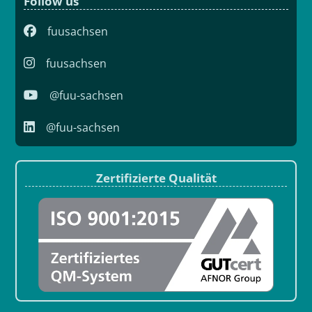
Follow us
fuusachsen
fuusachsen
@fuu-sachsen
@fuu-sachsen
Zertifizierte Qualität