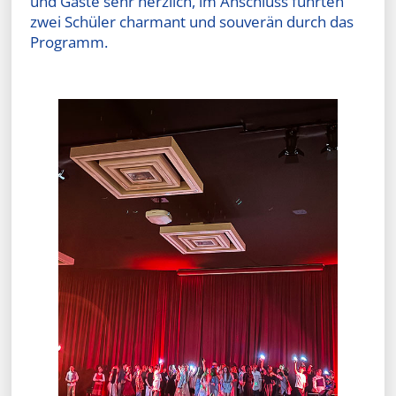
und Gäste sehr herzlich, im Anschluss führten
zwei Schüler charmant und souverän durch das
Programm.