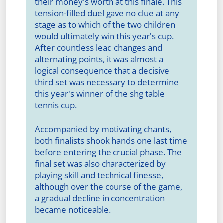
their money's worth at this finale. This
tension-filled duel gave no clue at any
stage as to which of the two children
would ultimately win this year's cup.
After countless lead changes and
alternating points, it was almost a
logical consequence that a decisive
third set was necessary to determine
this year's winner of the shg table
tennis cup.
Accompanied by motivating chants,
both finalists shook hands one last time
before entering the crucial phase. The
final set was also characterized by
playing skill and technical finesse,
although over the course of the game,
a gradual decline in concentration
became noticeable.