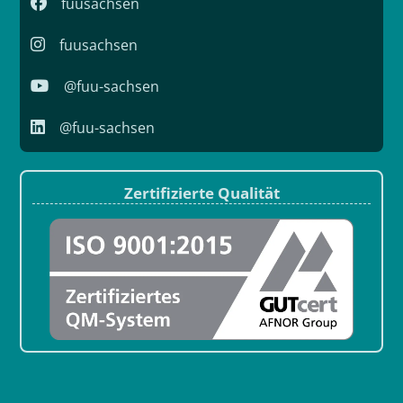
fuusachsen
fuusachsen
@fuu-sachsen
@fuu-sachsen
Zertifizierte Qualität