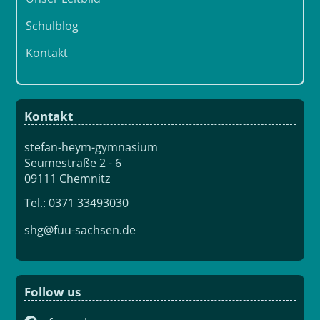
Schulblog
Kontakt
Kontakt
stefan-heym-gymnasium
Seumestraße 2 - 6
09111 Chemnitz
Tel.: 0371 33493030
shg@fuu-sachsen.de
Follow us