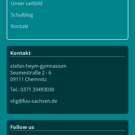
Unser Leitbild
Schulblog
Kontakt
Kontakt
stefan-heym-gymnasium
Seumestraße 2 - 6
09111 Chemnitz
Tel.: 0371 33493030
shg@fuu-sachsen.de
Follow us