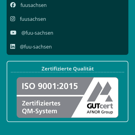
fuusachsen
fuusachsen
@fuu-sachsen
@fuu-sachsen
Zertifizierte Qualität