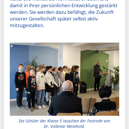
damit in ihrer persönlichen Entwicklung gestärkt
werden. Sie werden dazu befähigt, die Zukunft
unserer Gesellschaft später selbst aktiv
mitzugestalten.
Die Schüler der Klasse 5 lauschen der Festrede von
Dr. Volkmar Meinhold.